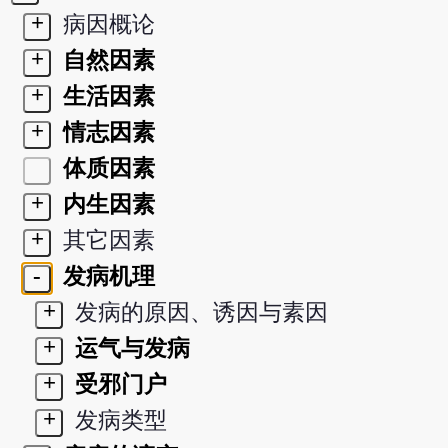
+
病因概论
+
自然因素
+
生活因素
+
情志因素
体质因素
+
内生因素
+
其它因素
-
发病机理
+
发病的原因、诱因与素因
+
运气与发病
+
受邪门户
+
发病类型