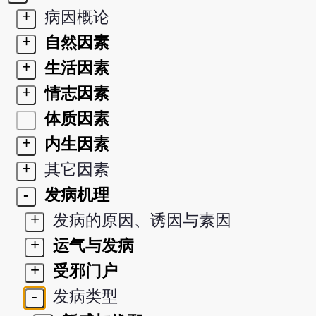
+
病因概论
+
自然因素
+
生活因素
+
情志因素
体质因素
+
内生因素
+
其它因素
-
发病机理
+
发病的原因、诱因与素因
+
运气与发病
+
受邪门户
-
发病类型