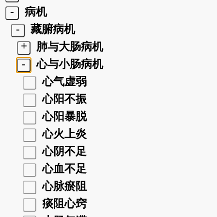
-
病机
-
藏腑病机
+
肺与大肠病机
-
心与小肠病机
心气虚弱
心阳不振
心阳暴脱
心火上炎
心阴不足
心血不足
心脉瘀阻
痰阻心窍