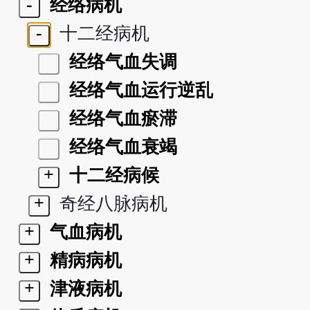
-
经络病机
-
十二经病机
经络气血失调
经络气血运行逆乱
经络气血瘀滞
经络气血衰竭
+
十二经病候
+
奇经八脉病机
+
气血病机
+
精病病机
+
津液病机