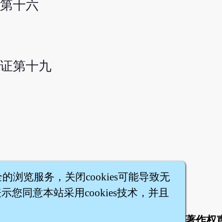
第十六
证第十九
全的浏览服务，关闭cookies可能导致无
您同意本站采用cookies技术，并且
于
联络我们
服务条款
隐私权条款
著作权
|
|
|
|