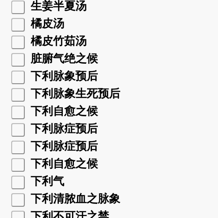
生姜半夏汤
橘皮汤
橘皮竹茹汤
脏腑气绝之候
下利脉象预后
下利脉象生死预后
下利自愈之候
下利脉症预后
下利脉症预后
下利自愈之候
下利气
下利清脓血之脉象
下利不可汗之禁