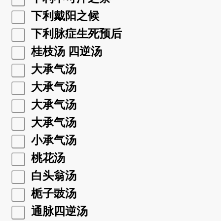
下利戴阳之候
下利脉症生死预后
桂枝汤 四逆汤
大承气汤
大承气汤
大承气汤
大承气汤
小承气汤
桃花汤
白头翁汤
栀子豉汤
通脉四逆汤