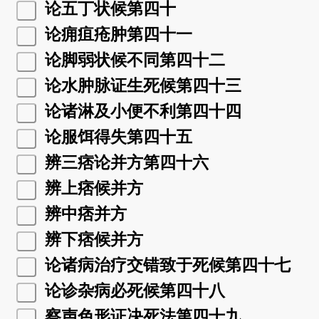
论五丁状候第四十
论痈疽疮肿第四十一
论脚弱状候不同第四十二
论水肿脉证生死候第四十三
论诸淋及小便不利第四十四
论服饵得失第四十五
辨三痞论并方第四十六
辨上痞候并方
辨中痞并方
辨下痞候并方
论诸病治疗交错致于死候第四十七
论诊杂病必死候第四十八
察声色形证决死法第四十九