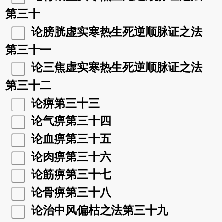
第三十
论膀胱虚实寒热生死逆顺脉证之法
第三十一
论三焦虚实寒热生死逆顺脉证之法
第三十二
论痹第三十三
论气痹第三十四
论血痹第三十五
论肉痹第三十六
论筋痹第三十七
论骨痹第三十八
论治中风偏枯之法第三十九