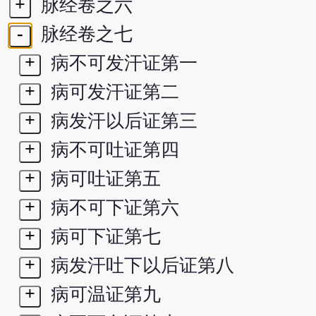
+
脉经卷之六
-
脉经卷之七
+
病不可发汗证第一
+
病可发汗证第二
+
病发汗以后证第三
+
病不可吐证第四
+
病可吐证第五
+
病不可下证第六
+
病可下证第七
+
病发汗吐下以后证第八
+
病可温证第九