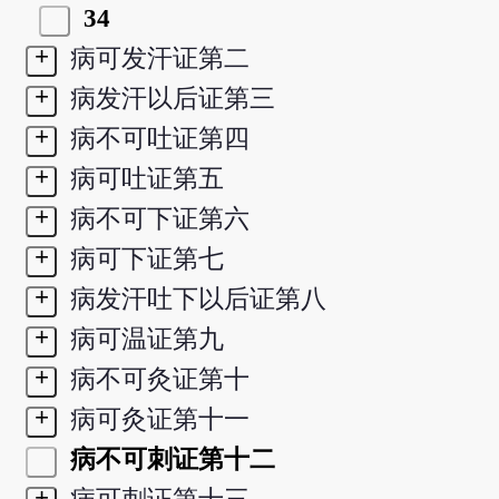
34
+
病可发汗证第二
+
病发汗以后证第三
+
病不可吐证第四
+
病可吐证第五
+
病不可下证第六
+
病可下证第七
+
病发汗吐下以后证第八
+
病可温证第九
+
病不可灸证第十
+
病可灸证第十一
病不可刺证第十二
+