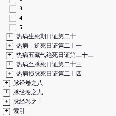
3
4
5
+
热病生死期日证第二十
+
热病十逆死日证第二十一
+
热病五藏气绝死日证第二十二
+
热病至脉死日证第二十三
+
热病损脉死日证第二十四
+
脉经卷之八
+
脉经卷之九
+
脉经卷之十
+
索引