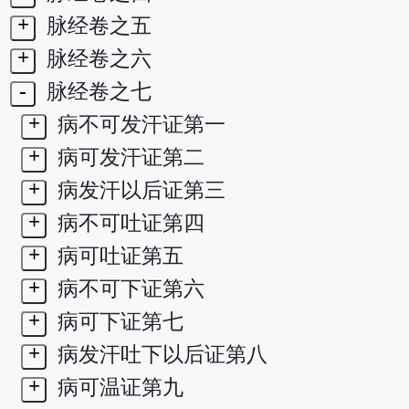
+
脉经卷之五
+
脉经卷之六
-
脉经卷之七
+
病不可发汗证第一
+
病可发汗证第二
+
病发汗以后证第三
+
病不可吐证第四
+
病可吐证第五
+
病不可下证第六
+
病可下证第七
+
病发汗吐下以后证第八
+
病可温证第九