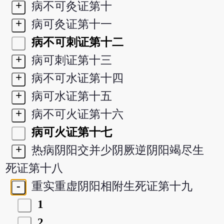
+
病不可灸证第十
+
病可灸证第十一
病不可刺证第十二
+
病可刺证第十三
+
病不可水证第十四
+
病可水证第十五
+
病不可火证第十六
病可火证第十七
+
热病阴阳交并少阴厥逆阴阳竭尽生
死证第十八
-
重实重虚阴阳相附生死证第十九
1
2