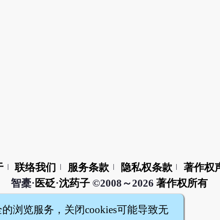
于
联络我们
服务条款
隐私权条款
著作权
|
|
|
|
智橐·
医砭
·
沈药子
©2008～2026
著作权所有
全的浏览服务，关闭cookies可能导致无