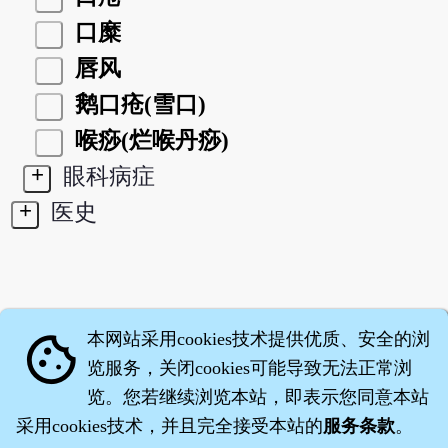
口糜
唇风
鹅口疮(雪口)
喉痧(烂喉丹痧)
+
眼科病症
+
医史
本网站采用cookies技术提供优质、安全的浏
cookie
览服务，关闭cookies可能导致无法正常浏
览。您若继续浏览本站，即表示您同意本站
采用cookies技术，并且完全接受本站的
服务条款
。