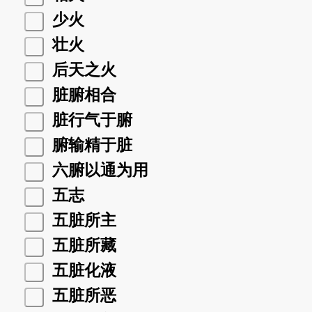
少火
壮火
后天之火
脏腑相合
脏行气于腑
腑输精于脏
六腑以通为用
五志
五脏所主
五脏所藏
五脏化液
五脏所恶