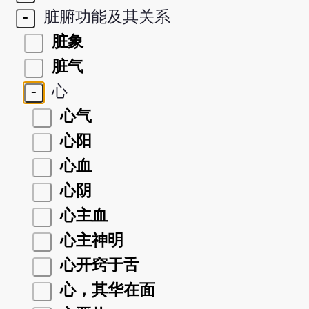
-
脏腑功能及其关系
脏象
脏气
-
心
心气
心阳
心血
心阴
心主血
心主神明
心开窍于舌
心，其华在面