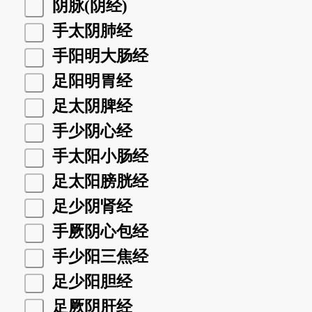
阴脉(阴经)
手太阴肺经
手阳明大肠经
足阳明胃经
足太阴脾经
手少阴心经
手太阳小肠经
足太阳膀胱经
足少阴肾经
手厥阴心包经
手少阳三焦经
足少阳胆经
足厥阴肝经