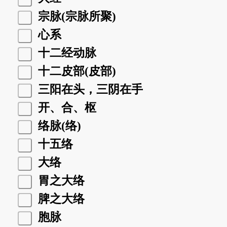
宗脉(宗脉所聚)
心系
十二经动脉
十二皮部(皮部)
三阳在头，三阴在手
开、合、枢
络脉(络)
十五络
大络
胃之大络
脾之大络
胞脉