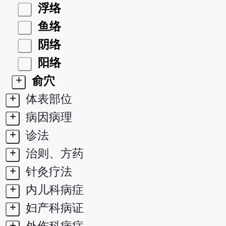
浮络
鱼络
阴络
阳络
+
俞穴
+
体表部位
+
病因病理
+
诊法
+
治则、方药
+
针灸疗法
+
内儿科病症
+
妇产科病证
+