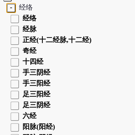
-
经络
经络
经脉
正经(十二经脉,十二经)
奇经
十四经
手三阴经
手三阳经
足三阳经
足三阴经
六经
阳脉(阳经)