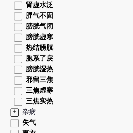
肾虚水泛
脬气不固
膀胱气闭
膀胱虚寒
热结膀胱
胞系了戾
膀胱湿热
邪留三焦
三焦虚寒
三焦实热
+
杂病
失气