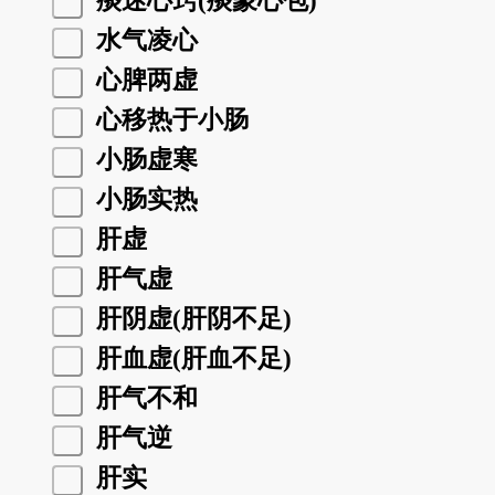
痰迷心窍(痰蒙心包)
水气凌心
心脾两虚
心移热于小肠
小肠虚寒
小肠实热
肝虚
肝气虚
肝阴虚(肝阴不足)
肝血虚(肝血不足)
肝气不和
肝气逆
肝实