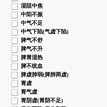
湿阻中焦
中阳不振
中气不足
中气下陷(气虚下陷)
脾气不舒
脾气不升
脾胃湿热
脾不统血
脾虚肺弱(脾肺两虚)
胃虚
胃气虚
胃阴虚(胃阴不足)