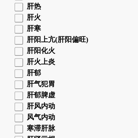
肝热
肝火
肝寒
肝阳上亢(肝阳偏旺)
肝阳化火
肝火上炎
肝郁
肝气犯胃
肝郁脾虚
肝风内动
风气内动
寒滞肝脉