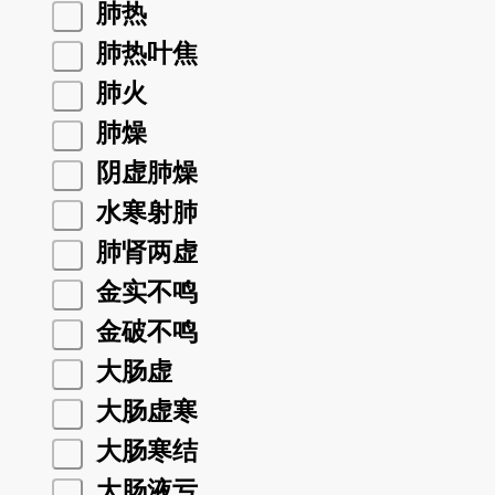
肺热
肺热叶焦
肺火
肺燥
阴虚肺燥
水寒射肺
肺肾两虚
金实不鸣
金破不鸣
大肠虚
大肠虚寒
大肠寒结
大肠液亏