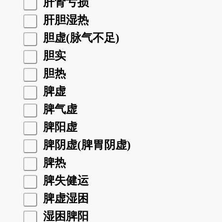
肝肾亏损
肝胆湿热
胆虚(脉气不足)
胆实
胆热
脾虚
脾气虚
脾阳虚
脾阴虚(脾胃阴虚)
脾热
脾失健运
脾虚湿困
湿困脾阳