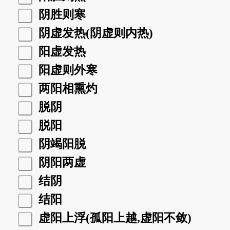
阴胜则寒
阴虚发热(阴虚则内热)
阳虚发热
阳虚则外寒
两阳相熏灼
脱阴
脱阳
阴竭阳脱
阴阳两虚
结阴
结阳
虚阳上浮(孤阳上越,虚阳不敛)