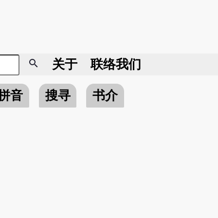
search
关于
联络我们
拼音
搜寻
书介