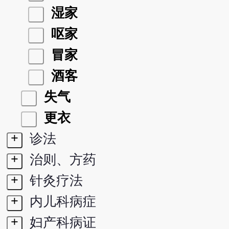
湿家
呕家
冒家
酒客
失气
更衣
+
诊法
+
治则、方药
+
针灸疗法
+
内儿科病症
+
妇产科病证