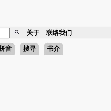
search
关于
联络我们
拼音
搜寻
书介