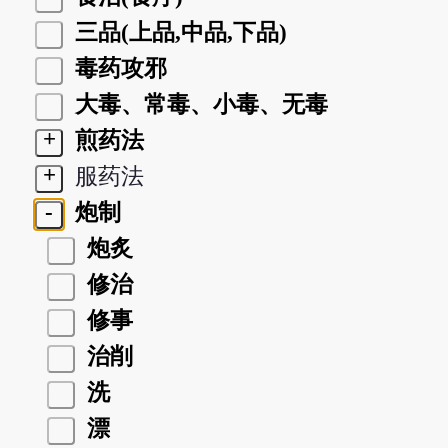
三品(上品,中品,下品)
毒药攻邪
大毒、常毒、小毒、无毒
+
煎药法
+
服药法
-
炮制
炮炙
修治
修事
治削
洗
漂