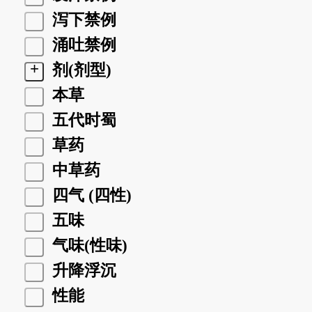
泻下禁例
涌吐禁例
+
剂(剂型)
本草
五代时蜀
草药
中草药
四气 (四性)
五味
气味(性味)
升降浮沉
性能