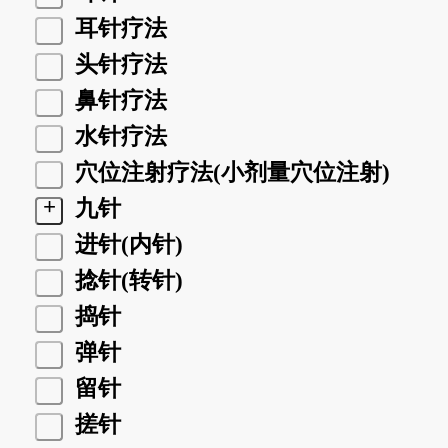
耳针疗法
头针疗法
鼻针疗法
水针疗法
穴位注射疗法(小剂量穴位注射)
+
九针
进针(内针)
捻针(转针)
捣针
弹针
留针
搓针