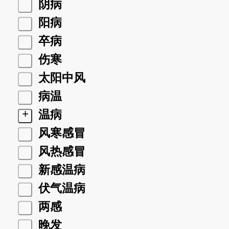
阴病
阳病
卒病
伤寒
太阳中风
病温
+
温病
风寒感冒
风热感冒
新感温病
伏气温病
两感
晚发