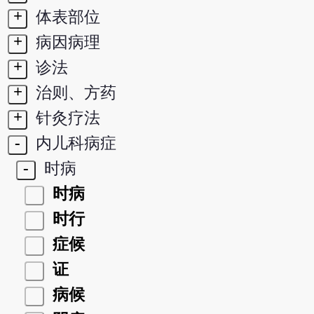
+
体表部位
+
病因病理
+
诊法
+
治则、方药
+
针灸疗法
-
内儿科病症
-
时病
时病
时行
症候
证
病候