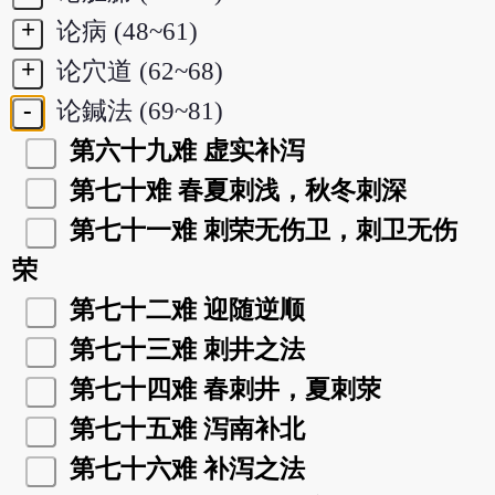
+
论病 (48~61)
+
论穴道 (62~68)
-
论鍼法 (69~81)
第六十九难 虚实补泻
第七十难 春夏刺浅，秋冬刺深
第七十一难 刺荣无伤卫，刺卫无伤
荣
第七十二难 迎随逆顺
第七十三难 刺井之法
第七十四难 春刺井，夏刺荥
第七十五难 泻南补北
第七十六难 补泻之法