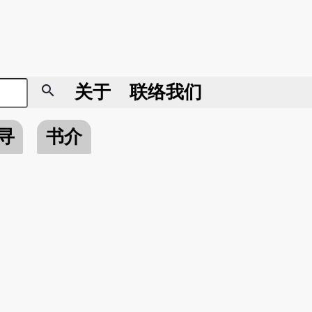
search
关于
联络我们
寻
书介