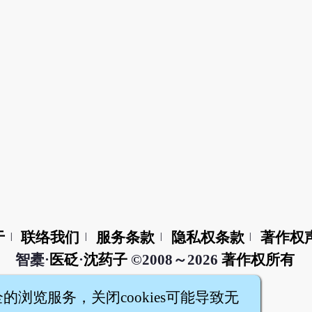
于
联络我们
服务条款
隐私权条款
著作权
|
|
|
|
智橐·
医砭
·
沈药子
©2008～2026
著作权所有
全的浏览服务，关闭cookies可能导致无