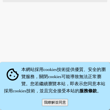
智橐‧
醫砭
‧
沈藥子
©2008～2026
本網站採用cookies技術提供優質、安全的瀏
cookie
覽服務，關閉cookies可能導致無法正常瀏
覽。您若繼續瀏覽本站，即表示您同意本站
採用cookies技術，並且完全接受本站的
服務條款
。