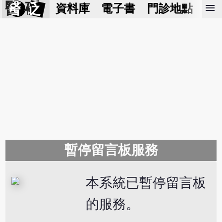
醫 砭
menu
資料庫
電子書
門診地點
預
暫停留言板服務
本系統已暫停留言板
的服務。