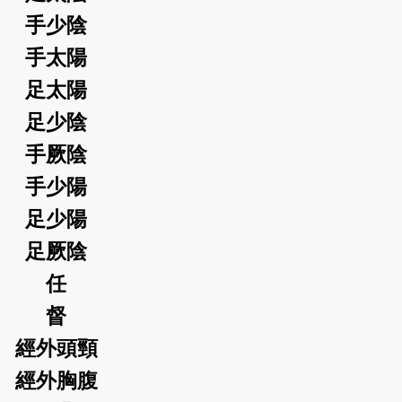
手少陰
手太陽
足太陽
足少陰
手厥陰
手少陽
足少陽
足厥陰
任
督
經外頭頸
經外胸腹