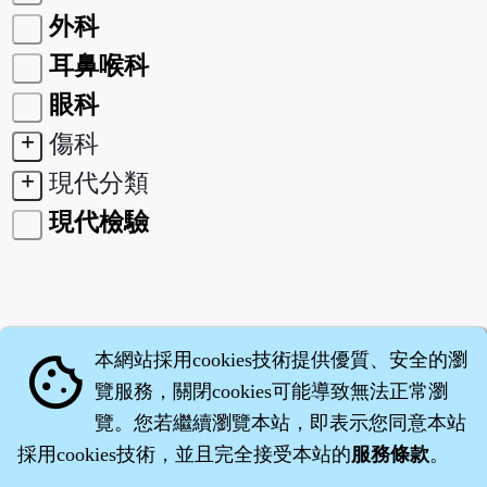
外科
耳鼻喉科
眼科
+
傷科
+
現代分類
現代檢驗
本網站採用cookies技術提供優質、安全的瀏
cookie
覽服務，關閉cookies可能導致無法正常瀏
覽。您若繼續瀏覽本站，即表示您同意本站
採用cookies技術，並且完全接受本站的
服務條款
。