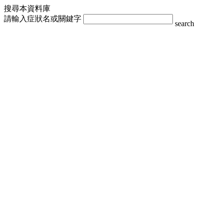
搜尋本資料庫
請輸入症狀名或關鍵字
search