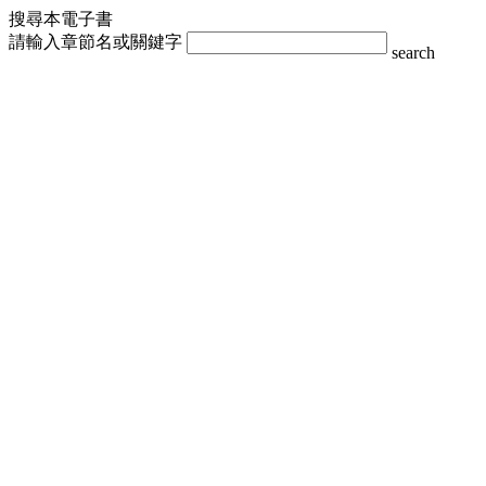
搜尋本電子書
請輸入章節名或關鍵字
search