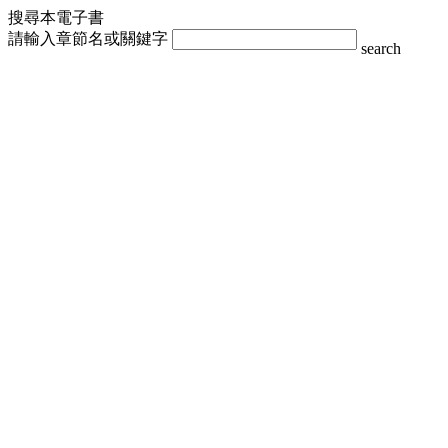
搜尋本電子書
請輸入章節名或關鍵字
search