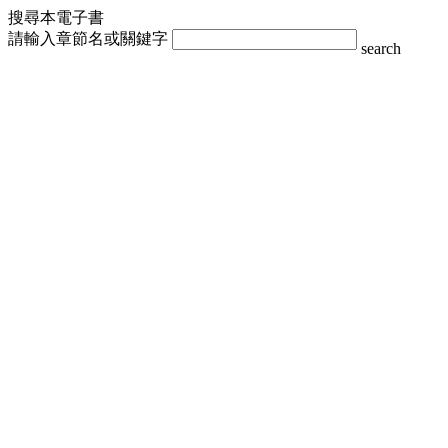
搜尋本電子書
請輸入章節名或關鍵字
search