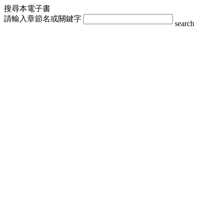
搜尋本電子書
請輸入章節名或關鍵字
search