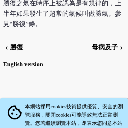
勝復之氣在時序上被認為是有規律的，上
半年如果發生了超常的氣候叫做勝氣。參
見“勝復”條。
勝復
母病及子
chevron_left
chevron_right
English version
本網站採用cookies技術提供優質、安全的瀏
cookie
覽服務，關閉cookies可能導致無法正常瀏
覽。您若繼續瀏覽本站，即表示您同意本站