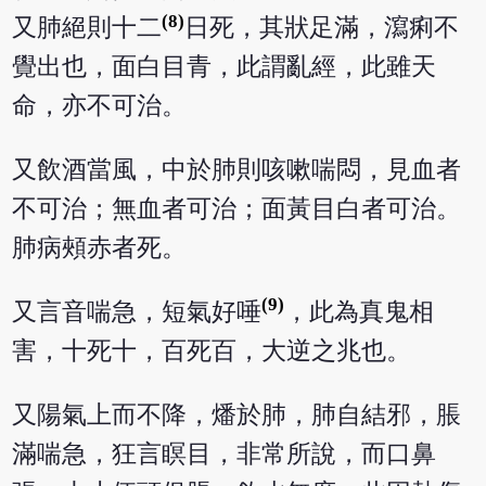
(8)
又肺絕則十二
日死，其狀足滿，瀉痢不
覺出也，面白目青，此謂亂經，此雖天
命，亦不可治。
又飲酒當風，中於肺則咳嗽喘悶，見血者
不可治；無血者可治；面黃目白者可治。
肺病頰赤者死。
(9)
又言音喘急，短氣好唾
，此為真鬼相
害，十死十，百死百，大逆之兆也。
又陽氣上而不降，燔於肺，肺自結邪，脹
滿喘急，狂言瞑目，非常所說，而口鼻