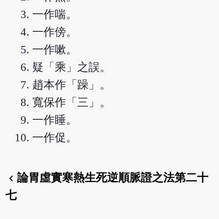
一作喘。
一作傍。
一作嗽。
疑「乘」之誤。
趙本作「躁」。
寬保作「三」。
一作睡。
一作促。
論胃虛實寒熱生死逆順脈證之法第二十
chevron_left
七