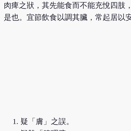
肉痺之狀，其先能食而不能充悅四肢
是也。宜節飲食以調其臟，常起居以
疑「膚」之誤。