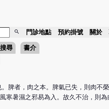
search
門診地點
預約掛號
關於
搜尋
書介
也。脾者，肉之本。脾氣已失，則肉不
風寒暑濕之邪易為入。故久不治，則為