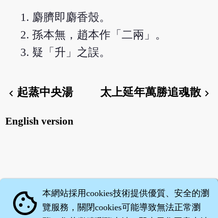
麝臍即麝香殼。
孫本無，趙本作「二兩」。
疑「升」之誤。
起蒸中央湯
太上延年萬勝追魂散
chevron_left
chevron_right
English version
本網站採用cookies技術提供優質、安全的瀏
cookie
覽服務，關閉cookies可能導致無法正常瀏