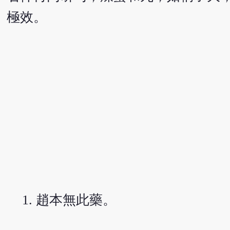
極效。
趙本無此藥。