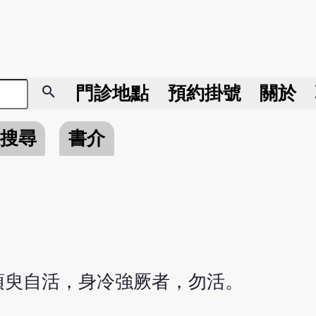
search
門診地點
預約掛號
關於
搜尋
書介
須臾自活，身冷強厥者，勿活。