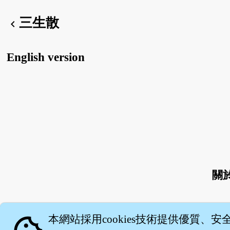
三生散
chevron_left
English version
關
本網站採用cookies技術提供優質、安