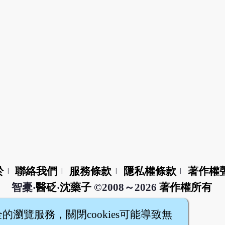
於
聯絡我們
服務條款
隱私權條款
著作權
|
|
|
|
智橐‧
醫砭
‧
沈藥子
©2008～2026
著作權所有
全的瀏覽服務，關閉cookies可能導致無