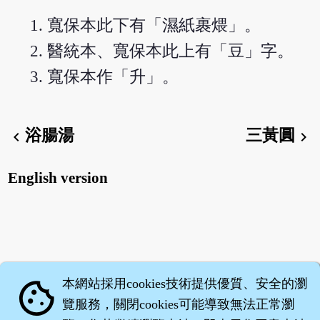
寬保本此下有「濕紙裹煨」。
醫統本、寬保本此上有「豆」字。
寬保本作「升」。
浴腸湯
三黃圓
chevron_left
chevron_right
English version
本網站採用cookies技術提供優質、安全的瀏
cookie
覽服務，關閉cookies可能導致無法正常瀏