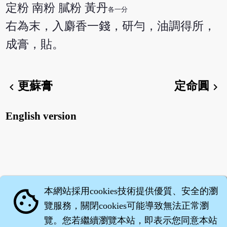
定粉 南粉 膩粉 黃丹
各一分
右為末，入麝香一錢，研勻，油調得所，
成膏，貼。
更蘇膏
定命圓
chevron_left
chevron_right
English version
本網站採用cookies技術提供優質、安全的瀏
cookie
覽服務，關閉cookies可能導致無法正常瀏
覽。您若繼續瀏覽本站，即表示您同意本站