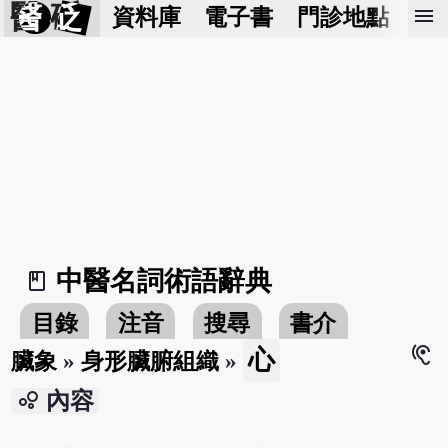
醫 砭
menu
資料庫
電子書
門診地點
預
中醫名詞術語辭典
book_2
目錄
注音
搜尋
書介
hearing
心
臟象
»
身形臟腑組織
»
bubble_chart
內容