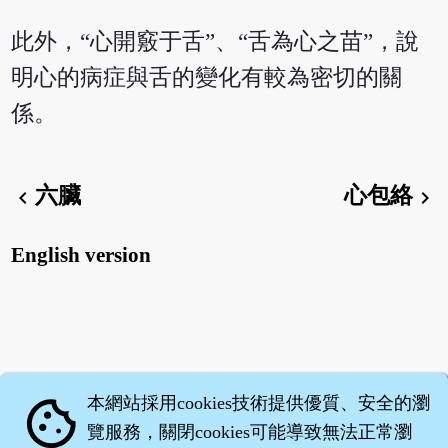
此外，“心開竅于舌”、“舌為心之苗”，說
明心的病症與舌的變化有較為密切的關
係。
六臟
心包絡
chevron_left
chevron_right
English version
本網站採用cookies技術提供優質、安全的瀏
cookie
覽服務，關閉cookies可能導致無法正常瀏