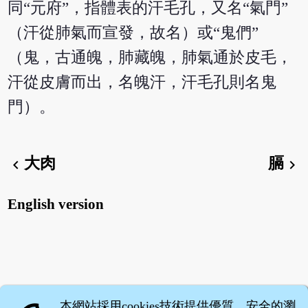
同“元府”，指體表的汗毛孔，又名“氣門”
（汗從肺氣而宣發，故名）或“鬼們”
（鬼，古通魄，肺藏魄，肺氣通於皮毛，
汗從皮膚而出，名魄汗，汗毛孔則名鬼
門）。
大肉
膈
chevron_left
chevron_right
English version
本網站採用cookies技術提供優質、安全的瀏