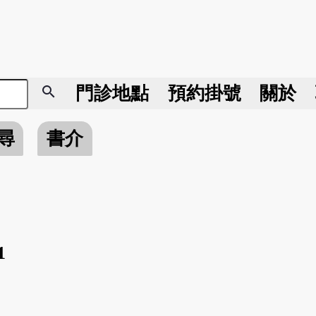
search
門診地點
預約掛號
關於
尋
書介
1