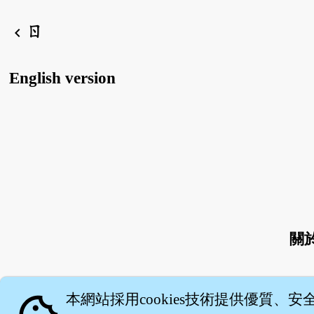
ㄖ
chevron_left
English version
關
本網站採用cookies技術提供優質、安