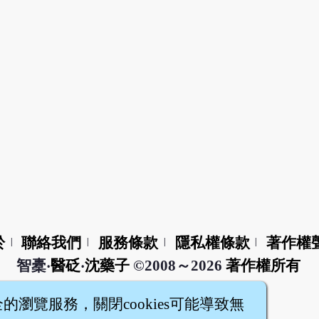
於
聯絡我們
服務條款
隱私權條款
著作權
|
|
|
|
智橐‧
醫砭
‧
沈藥子
©2008～2026
著作權所有
全的瀏覽服務，關閉cookies可能導致無