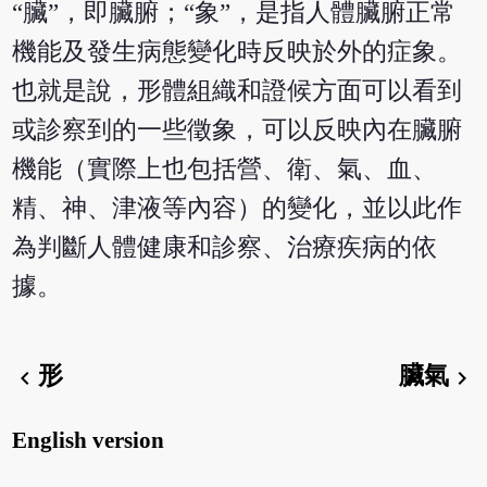
“臟”，即臟腑；“象”，是指人體臟腑正常
機能及發生病態變化時反映於外的症象。
也就是說，形體組織和證候方面可以看到
或診察到的一些徵象，可以反映內在臟腑
機能（實際上也包括營、衛、氣、血、
精、神、津液等內容）的變化，並以此作
為判斷人體健康和診察、治療疾病的依
據。
形
臟氣
chevron_left
chevron_right
English version