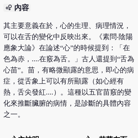
bubble_chart
內容
其主要意義在於，心的生理、病理情況，
可以在舌的變化中反映出來。《素問‧陰陽
應象大論》在論述“心”的時候提到：「在
色為赤，....在竅為舌。」古人還提到“舌為
心苗”。苗，有略微顯露的意思，即心的病
症，從舌象上可以有所顯露（如心經有
熱，舌尖發紅....）。這種以五官苗竅的變
化來推斷臟腑的病情，是診斷的具體內容
之一。