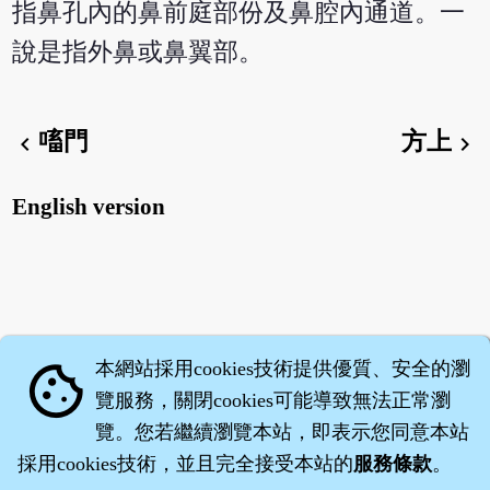
指鼻孔內的鼻前庭部份及鼻腔內通道。一
說是指外鼻或鼻翼部。
㗜門
方上
chevron_left
chevron_right
English version
本網站採用cookies技術提供優質、安全的瀏
cookie
覽服務，關閉cookies可能導致無法正常瀏
覽。您若繼續瀏覽本站，即表示您同意本站
採用cookies技術，並且完全接受本站的
服務條款
。