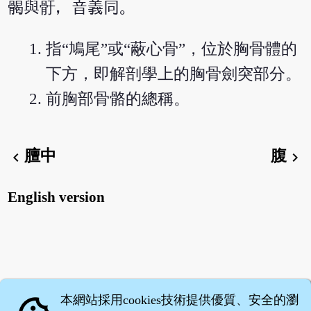
𩩲與骬，音義同。
指“鳩尾”或“蔽心骨”，位於胸骨體的
下方，即解剖學上的胸骨劍突部分。
前胸部骨骼的總稱。
膻中
腹
chevron_left
chevron_right
English version
本網站採用cookies技術提供優質、安全的瀏