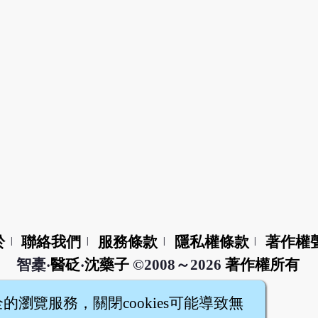
於
聯絡我們
服務條款
隱私權條款
著作權
|
|
|
|
智橐‧
醫砭
‧
沈藥子
©2008～2026
著作權所有
全的瀏覽服務，關閉cookies可能導致無