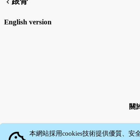
跟骨
chevron_left
English version
關
本網站採用cookies技術提供優質、安