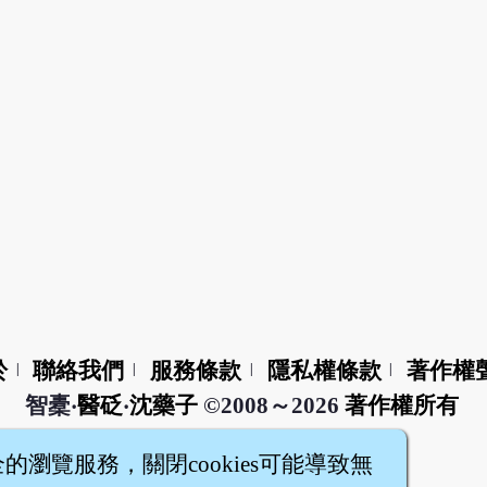
於
聯絡我們
服務條款
隱私權條款
著作權
|
|
|
|
智橐‧
醫砭
‧
沈藥子
©2008～2026
著作權所有
全的瀏覽服務，關閉cookies可能導致無