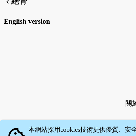
絕骨
chevron_left
English version
關
本網站採用cookies技術提供優質、安