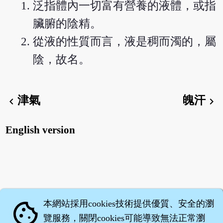
泛指體內一切富有營養的液體，或指
臟腑的陰精。
從液的性質而言，液是稠而濁的，屬
陰，故名。
津氣
魄汗
chevron_left
chevron_right
English version
本網站採用cookies技術提供優質、安全的瀏
cookie
覽服務，關閉cookies可能導致無法正常瀏