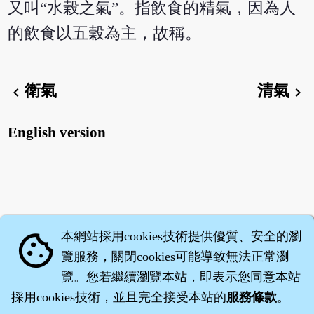
又叫“水榖之氣”。指飲食的精氣，因為人
的飲食以五穀為主，故稱。
衛氣
清氣
chevron_left
chevron_right
English version
本網站採用cookies技術提供優質、安全的瀏
cookie
覽服務，關閉cookies可能導致無法正常瀏
覽。您若繼續瀏覽本站，即表示您同意本站
採用cookies技術，並且完全接受本站的
服務條款
。