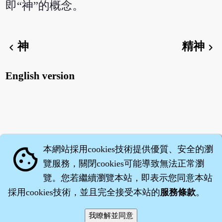
即“神”的概念。
神
精神
chevron_left
chevron_right
English version
本網站採用cookies技術提供優質、安全的瀏
cookie
覽服務，關閉cookies可能導致無法正常瀏
覽。您若繼續瀏覽本站，即表示您同意本站
採用cookies技術，並且完全接受本站的
服務條款
。
智橐‧
醫砭
‧
沈藥子
©2008～2026